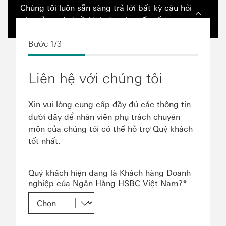
Chúng tôi luôn sẵn sàng trả lời bất kỳ câu hỏi
nào của quý vị về kinh doanh quốc tế.
Bước 1/3
Liên hệ với chúng tôi
Xin vui lòng cung cấp đầy đủ các thông tin
dưới đây để nhân viên phụ trách chuyên
môn của chúng tôi có thể hỗ trợ Quý khách
tốt nhất.
Quý khách hiện đang là Khách hàng Doanh
nghiệp của Ngân Hàng HSBC Việt Nam?*