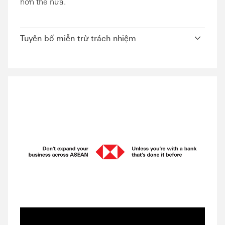
hơn thế nữa.
Tuyên bố miễn trừ trách nhiệm