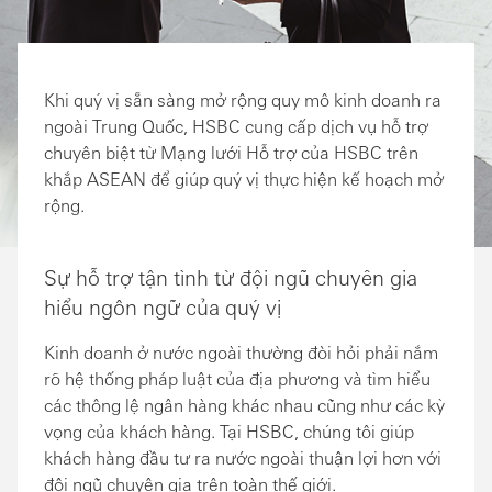
Khi quý vị sẵn sàng mở rộng quy mô kinh doanh ra
ngoài Trung Quốc, HSBC cung cấp dịch vụ hỗ trợ
chuyên biệt từ Mạng lưới Hỗ trợ của HSBC trên
khắp ASEAN để giúp quý vị thực hiện kế hoạch mở
rộng.
Sự hỗ trợ tận tình từ đội ngũ chuyên gia
hiểu ngôn ngữ của quý vị
Kinh doanh ở nước ngoài thường đòi hỏi phải nắm
rõ hệ thống pháp luật của địa phương và tìm hiểu
các thông lệ ngân hàng khác nhau cũng như các kỳ
vọng của khách hàng. Tại HSBC, chúng tôi giúp
khách hàng đầu tư ra nước ngoài thuận lợi hơn với
đội ngũ chuyên gia trên toàn thế giới.