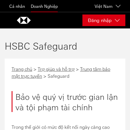
Skip to content
Cá nhân
Doanh Nghiệp
Việt Nam
Đăng nhập
HSBC Safeguard
Trang chủ
>
Trợ giúp và hỗ trợ
>
Trung tâm bảo
mật trực tuyến
> Safeguard
Bảo vệ quý vị trước gian lận
và tội phạm tài chính
Trong thế giới có mức độ kết nối ngày càng cao