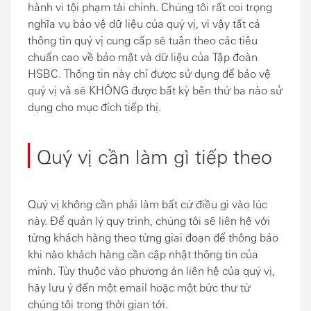
hành vi tội phạm tài chính. Chúng tôi rất coi trọng
nghĩa vụ bảo vệ dữ liệu của quý vị, vì vậy tất cả
thông tin quý vị cung cấp sẽ tuân theo các tiêu
chuẩn cao về bảo mật và dữ liệu của Tập đoàn
HSBC. Thông tin này chỉ được sử dụng để bảo vệ
quý vị và sẽ KHÔNG được bất kỳ bên thứ ba nào sử
dụng cho mục đích tiếp thị.
Quý vị cần làm gì tiếp theo
Quý vị không cần phải làm bất cứ điều gì vào lúc
này. Để quản lý quy trình, chúng tôi sẽ liên hệ với
từng khách hàng theo từng giai đoạn để thông báo
khi nào khách hàng cần cập nhật thông tin của
mình. Tùy thuộc vào phương án liên hệ của quý vị,
hãy lưu ý đến một email hoặc một bức thư từ
chúng tôi trong thời gian tới.