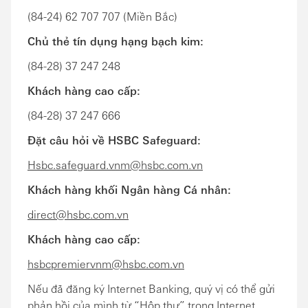
(84-24) 62 707 707 (Miền Bắc)
Chủ thẻ tín dụng hạng bạch kim:
(84-28) 37 247 248
Khách hàng cao cấp:
(84-28) 37 247 666
Đặt câu hỏi về HSBC Safeguard:
Hsbc.safeguard.vnm@hsbc.com.vn
Khách hàng khối Ngân hàng Cá nhân:
direct@hsbc.com.vn
Khách hàng cao cấp:
hsbcpremiervnm@hsbc.com.vn
Nếu đã đăng ký Internet Banking, quý vị có thể gửi
phản hồi của mình từ “Hộp thư” trong Internet